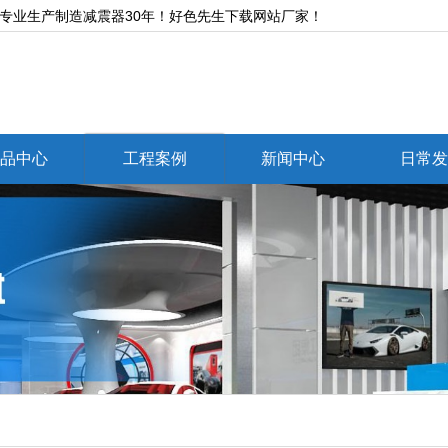
生产制造减震器30年！好色先生下载网站厂家！
品中心
工程案例
新闻中心
日常