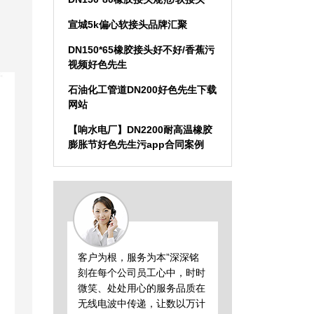
宣城5k偏心软接头品牌汇聚
DN150*65橡胶接头好不好/香蕉污
视频好色先生
石油化工管道DN200好色先生下载
网站
【响水电厂】DN2200耐高温橡胶
膨胀节好色先生污app合同案例
客户为根，服务为本”深深铭
刻在每个公司员工心中，时时
微笑、处处用心的服务品质在
无线电波中传递，让数以万计