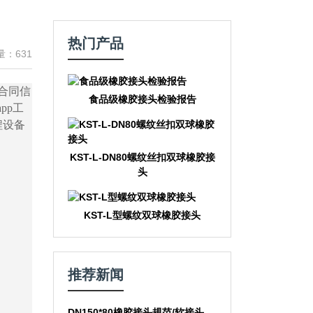
热门产品
：631
头合同信
食品级橡胶接头检验报告
pp工
程设备
KST-L-DN80螺纹丝扣双球橡胶接
头
KST-L型螺纹双球橡胶接头
推荐新闻
DN150*80橡胶接头规范/软接头