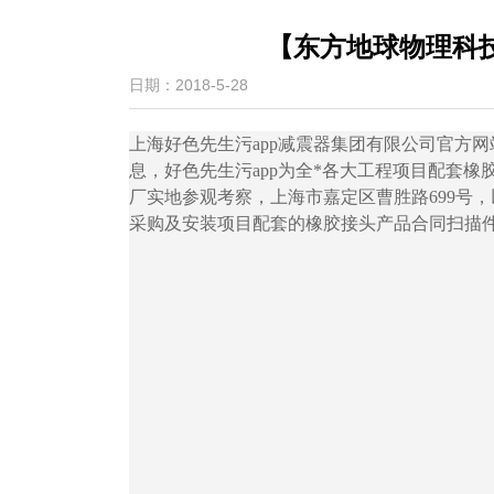
【东方地球物理科
日期：2018-5-28
上海好色先生污app减震器集团有限公司官方网
息，好色先生污app为全*各大工程项目配套橡胶
厂实地参观考察，上海市嘉定区曹胜路699
采购及安装项目配套的橡胶接头产品合同扫描件，以下