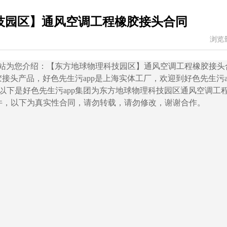
技园区】通风空调工程橡胶接头合同
浏览量
站为您介绍：【东方地球物理科技园区】通风空调工程橡胶接
接头产品，好色先生污app是上海实体工厂，欢迎到好色先生污a
号，以下是好色先生污app集团为东方地球物理科技园区通风空调工
为真实性合同，请勿转载，请勿修改，谢谢合作。