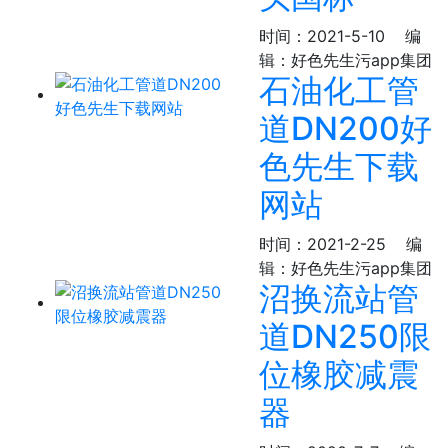
时间：2021-5-10
编
辑：好色先生污app集团
石油化工管
道DN200好
色先生下载
网站
时间：2021-2-25
编
辑：好色先生污app集团
沼换流站管
道DN250限
位橡胶减震
器