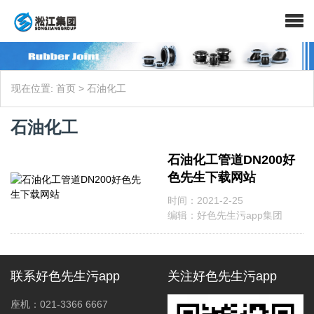
现在位置:
首页
> 石油化工
石油化工
石油化工管道DN200好
色先生下载网站
时间：2021-2-25
编辑：好色先生污app集团
联系好色先生污app
关注好色先生污app
座机：021-3366 6667